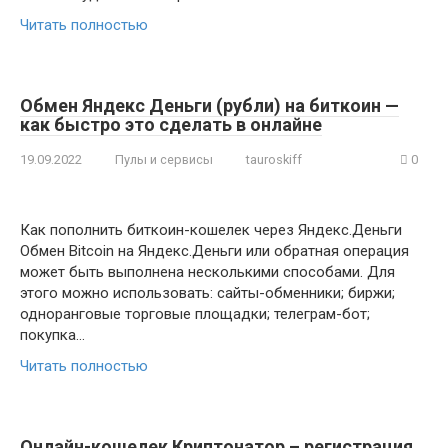
Читать полностью
Обмен Яндекс Деньги (рубли) на биткоин —
как быстро это сделать в онлайне
19.09.2022
Пулы и сервисы
tauroskiff
0
Как пополнить биткоин-кошелек через Яндекс.Деньги
Обмен Bitcoin на Яндекс.Деньги или обратная операция
может быть выполнена несколькими способами. Для
этого можно использовать: сайты-обменники; биржи;
одноранговые торговые площадки; телеграм-бот;
покупка…
Читать полностью
Онлайн-кошелек Криптонатор – регистрация,