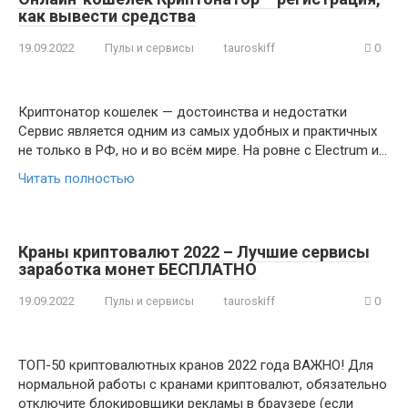
как вывести средства
19.09.2022
Пулы и сервисы
tauroskiff
0
Криптонатор кошелек — достоинства и недостатки
Сервис является одним из самых удобных и практичных
не только в РФ, но и во всём мире. На ровне с Electrum и…
Читать полностью
Краны криптовалют 2022 – Лучшие сервисы
заработка монет БЕСПЛАТНО
19.09.2022
Пулы и сервисы
tauroskiff
0
ТОП-50 криптовалютных кранов 2022 года ВАЖНО! Для
нормальной работы с кранами криптовалют, обязательно
отключите блокировщики рекламы в браузере (если